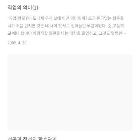
직업의 의미(1)
‘직업(職業)’이 도대체 우리 삶에 어떤 의미일까? 조금 뜬금없는 질문을
내가 처음 던져본 것은 내 나이 30세로 접어들던 무렵이었다. 중,고등학
교 때나 했어야 바람직할 질문을 나는 대학을 졸업하고, 그것도 멀쩡한
첫 직장을 조금은 충동적으로 그만두고서야 마음에 품게 된 것이었다. 그
2009. 4. 20.
전까지는 거의 한 번도 이런 문제를 진지하게 고민해 본 기억이 없는 것
같다. 그저 막연하게 돈을 벌어야 하니까 일을 했고, 이왕 하는 일, 남들
에게 폼 나게 보이고 싶어서 좀 더 큰 기업을 찾았던 기억뿐이다. 세월이
많이 변했다. 내가 졸업할 때와는 천양지차로 달라진 신세대들을 본다.
그런데 예나 지금이나 ‘직업이 우리 삶에 무슨 의미일까?’ 같은 너무 진지
한, 혹은 어쩌면 조금 웃기기까지 한 질문들은 여전히 사람들에게 ..
성공과 적성의 함수관계