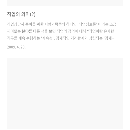
직업의 의미(2)
직업상담사 준비를 위한 시험과목중의 하나인 ‘직업정보론’ 이라는 조금
재미없는 분야를 다룬 책을 보면 직업의 정의에 대해 “직업이란 유사한
직무를 계속 수행하는 ‘계속성’, 경제적인 거래관계가 성립되는 ‘경제
성’, 비윤리적이거나 반사회적이지 않아야 하는 ‘윤리성’, 사회기여적인
2009. 4. 20.
의미를 가지는 ‘사회성’”을 갖춰야 하는 것으로 보고 있다. 하지만 이것
은 직업의 양태와 성질에 대한 정의이고 이보다 우리에게 의미가 있는 것
은 바로 ‘직업의 목적’, 곧 직업을 통해 무엇을 얻을 수 있느냐가 될 것이
다. 혹시 생각해 본 적이 있는가? 직업이 내게 무엇을 주고 있는지, 그리
고 난 직업을 통해 무엇을 얻고자 하는지 말이다. 난 가끔 이 뜬금없을 질
문들을 컨설팅을 받으러 온 분들이나, 내 강의를 수강하는 분들에게 묻
곤..