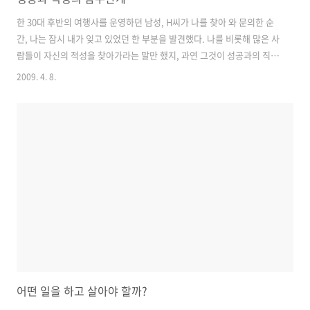
한 30대 후반의 여행사를 운영하던 남성, H씨가 나를 찾아 와 문의한 순
간, 나는 잠시 내가 잊고 있었던 한 부분을 발견했다. 나를 비롯해 많은 사
람들이 자신의 적성을 찾아가라는 말만 했지, 과연 그것이 성공과의 직결
되는 것인지에 대한 이야기를 제대로 하지 않고 있다는 현실이었다. 그랬
2009. 4. 8.
다. 많은 사람들이 쉽게 발견하기도 힘든 적성을 찾는 이유의 이면에는
‘내게 맞는 것을 찾아 성공하고 싶다’라는 기대가 숨어 있을 터였다. 우리
는 우선 H씨가 적성에 맞는 일에 종사했었는지의 여부부터 살펴보기로
했다. 몇 가지 직업관련 검사의 결과를 놓고 추론해 보니 여행업을 했던
그의 선택은 나쁘지 않았던 것으로 보였다. 적성을 찾는 것도 일종의 확
률게임과 같은 것이라 ‘그럴 개연성이 높다’라는 결론만 나오지 ‘백 프
로..
어떤 일을 하고 살아야 할까?