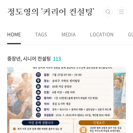
본문 바로가기
정도영의 '커리어 컨설팅'
HOME
TAGS
MEDIA
LOCATION
G
중장년, 시니어 컨설팅
113