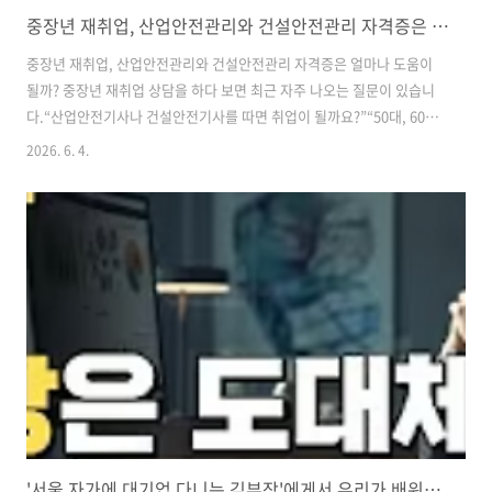
중장년 재취업, 산업안전관리와 건설안전관리 자격증은 얼마나 도움이 될까?
중장년 재취업, 산업안전관리와 건설안전관리 자격증은 얼마나 도움이
될까? 중장년 재취업 상담을 하다 보면 최근 자주 나오는 질문이 있습니
다.“산업안전기사나 건설안전기사를 따면 취업이 될까요?”“50대, 60대
가 새롭게 들어가기에는 어느 쪽이 더 나을까요?”먼저 결론부터 말씀드
2026. 6. 4.
리면, 두 자격증 모두 중장년 재취업에 도움이 될 수 있습니다. 다만 자격
증 하나만으로 취업이 보장되는 것은 아닙니다. 특히 안전관리 분야는 자
격증보다 더 중요한 것이 있습니다. 바로 현장 이해력, 사람을 통제하고
설득하는 능력, 그리고 책임을 감당할 수 있는 태도입니다. 산업안전관리
와 건설안전관리는 비슷해 보이지만 차이가 있습니다.산업안전관리는
범위가 넓습니다. 제조업, 물류, 공장, 시설, 서비스업 등 여러 산업 현장
의 안전을 다..
'서울 자가에 대기업 다니는 김부장'에게서 우리가 배워야 할 것들