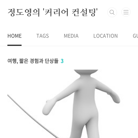
본문 바로가기
정도영의 '커리어 컨설팅'
HOME
TAGS
MEDIA
LOCATION
G
여행, 짧은 경험과 단상들
3