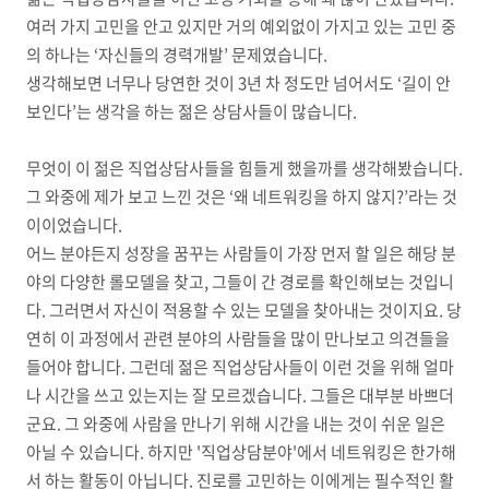
여러 가지 고민을 안고 있지만 거의 예외없이 가지고 있는 고민 중
의 하나는
‘
자신들의 경력개발
’
문제였습니다
.
생각해보면 너무나 당연한 것이
3
년 차 정도만 넘어서도
‘
길이 안
보인다
’
는 생각을 하는 젊은 상담사들이 많습니다
.
무엇이 이 젊은 직업상담사들을 힘들게 했을까를 생각해봤습니다
.
그 와중에 제가 보고 느낀 것은
‘
왜 네트워킹을 하지 않지
?’
라는 것
이이었습니다
.
어느 분야든지 성장을 꿈꾸는 사람들이 가장 먼저 할 일은 해당 분
야의 다양한 롤모델을 찾고
,
그들이 간 경로를 확인해보는 것입니
다
.
그러면서 자신이 적용할 수 있는 모델을 찾아내는 것이지요
.
당
연히 이 과정에서 관련 분야의 사람들을 많이 만나보고 의견들을
들어야 합니다
.
그런데 젊은 직업상담사들이 이런 것을 위해 얼마
나 시간을 쓰고 있는지는 잘 모르겠습니다
. 그들은 대부분 바쁘더
군요. 그 와중에 사람을 만나기 위해 시간을 내는 것이 쉬운 일은
아닐 수 있습니다. 하지만 '직업상담분야'에서 네트워킹은 한가해
서 하는 활동이 아닙니다. 진로를 고민하는 이에게는 필수적인 활