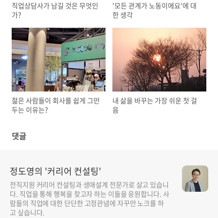
직업상담사가 남길 것은 무엇인
'모든 관계가 노동이에요'에 대
가?
한 생각
젊은 사람들이 회사를 쉽게 그만
내 삶을 바꾸는 가장 쉬운 첫 걸
두는 이유는?
음
댓글
정도영의 '커리어 컨설팅'
전직지원 커리어 컨설팅과 생애설계 전문가로 살고 있습니
다. 직업을 통해 행복을 찾고자 하는 이들을 응원합니다. 사
람들의 직업에 대한 단단한 고정관념에 자꾸만 노크를 하
고 싶습니다.