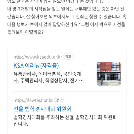
업도 결국은 사람이 돕지 않으면 어렵다
’
는 것입니다
.
내 경력개발의 시작점을 찾는 열쇠는 내부에만 있는 것은 아닌 것
같습니다
.
잘 찾아보면 외부에서도 그 열쇠는 찾을 수 있습니다
.
혹
다음 행보가 보이지 않아 답답하신가요
?
그럼 이제 밖으로 시선을
돌려보면 어떨까요
?
http://www.ksaedu.or.kr
광고
KSA 이러닝(자격증)
유통관리사, 데이터분석, 공인중개
사, 주택관리사, 직업상담사, 전기기
사, 행정사
https://lawtest.or.kr
광고
선율 법학경시대회 위원회
법학경시대회를 주최하는 선율 법학경시대회 위원회
입니다.