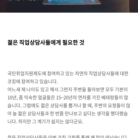
젊은 직업상담사들에게 필요한 것
국민취업지원제도에 참여하고 있는 저연차 직업상담사들에 대한
코칭에 참여하고 있습니다
.
어느새 제 나이도 있고 해서 그런지 주변을 돌아보면 모두 기본이
10
년
,
좀 익숙한 얼굴들은
15~20
년의 연차를 가진 베테랑들이 많
습니다
.
그럼에도 젊은 상담사를 뽑거나 할 때
,
주변의 요청들이 많
아 늘 젊은 상담사들과 한 번쯤 만나보고 싶다는 생각을 했더랬습
니다
.
하지만 그 계기가 쉽지는 않더군요
.
젊은 직업상담사들을 이번 코칭 기회를 통해 꽤 많이 만났습니다
.