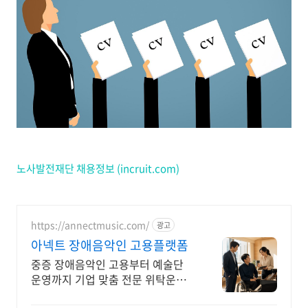
노사발전재단 채용정보 (incruit.com)
https://annectmusic.com/
광고
아넥트 장애음악인 고용플랫폼
중증 장애음악인 고용부터 예술단
운영까지 기업 맞춤 전문 위탁운영
하는 아넥트입니다