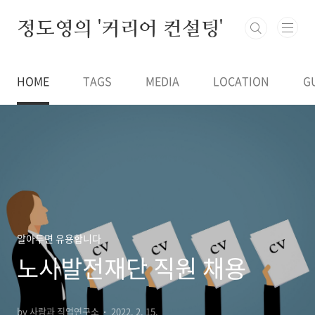
본문 바로가기
정도영의 '커리어 컨설팅'
HOME
TAGS
MEDIA
LOCATION
G
알아두면 유용합니다
노사발전재단 직원 채용
by 사람과 직업연구소
2022. 2. 15.