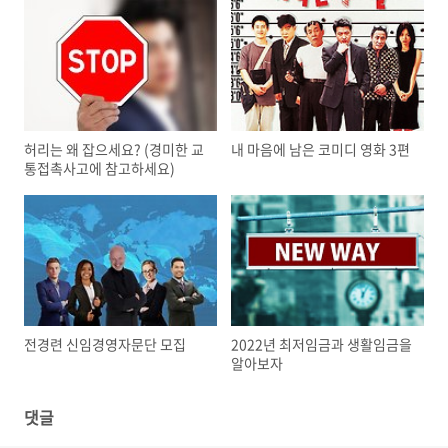
허리는 왜 잡으세요? (경미한 교
내 마음에 남은 코미디 영화 3편
통접촉사고에 참고하세요)
전경련 신임경영자문단 모집
2022년 최저임금과 생활임금을
알아보자
댓글