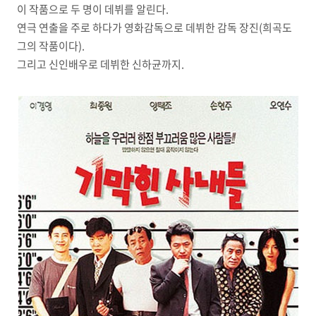
이 작품으로 두 명이 데뷔를 알린다
.
연극 연출을 주로 하다가 영화감독으로 데뷔한 감독 장진
(
희곡도
그의 작품이다
).
그리고 신인배우로 데뷔한 신하균까지
.