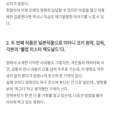
오지가 않았다
.
화질이야 이제 오래전 영화라 답답할 수 있지만 마음을 열고 내용
에만 집중한다면 역시나 지금도 재기발랄한 이야기를 느낄 수 있
다
.
2. 두 번째 작품은 일본작품으로 미타니 코키 원작
,
감독
,
각본의
‘
웰컴 미스터 맥도날드
’
다
.
앞에서 소개한 기막힌 사내들도 그렇지만
,
개인들의 캐릭터와 사
건
,
상황이 만나 내용이 산을 넘어 우주로 가는데
,
이 영화도 아무
생각 없이 봤다가 엄청나게 웃으며 본 기억이 있다
.
실제 코미디 영화라도 마구 웃으며 본다는 건 드문 일인데
...
영화를
보며
‘
최고다
’
라고 생각했던 기억이 난다
.
언제부턴가 한 번 더 볼 기회를 찾고 있는데
,
나로선 방법을 몰라
아쉬워 하고 있는 영화다
.