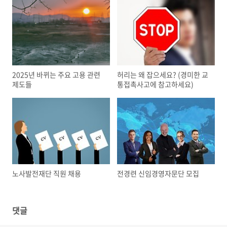
2025년 바뀌는 주요 고용 관련
허리는 왜 잡으세요? (경미한 교
제도들
통접촉사고에 참고하세요)
노사발전재단 직원 채용
전경련 신임경영자문단 모집
댓글