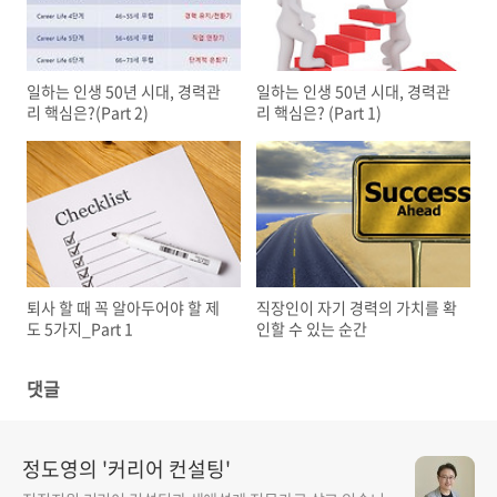
일하는 인생 50년 시대, 경력관
일하는 인생 50년 시대, 경력관
리 핵심은?(Part 2)
리 핵심은? (Part 1)
퇴사 할 때 꼭 알아두어야 할 제
직장인이 자기 경력의 가치를 확
도 5가지_Part 1
인할 수 있는 순간
댓글
정도영의 '커리어 컨설팅'