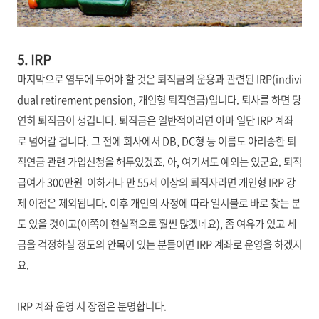
5. IRP
마지막으로 염두에 두어야 할 것은 퇴직금의 운용과 관련된 IRP(indivi
dual retirement pension, 개인형 퇴직연금)입니다. 퇴사를 하면 당
연히 퇴직금이 생깁니다. 퇴직금은 일반적이라면 아마 일단 IRP 계좌
로 넘어갈 겁니다. 그 전에 회사에서 DB, DC형 등 이름도 아리송한 퇴
직연금 관련 가입신청을 해두었겠죠. 아, 여기서도 예외는 있군요. 퇴직
급여가 300만원 이하거나 만 55세 이상의 퇴직자라면 개인형 IRP 강
제 이전은 제외됩니다. 이후 개인의 사정에 따라 일시불로 바로 찾는 분
도 있을 것이고(이쪽이
현실적으로
훨씬
많겠네요), 좀 여유가 있고 세
금을 걱정하실 정도의 안목이 있는 분들이면 IRP 계좌로 운영을 하겠지
요.
IRP 계좌 운영 시 장점은 분명합니다.