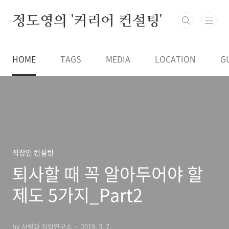
본문 바로가기
정도영의 '커리어 컨설팅'
HOME
TAGS
MEDIA
LOCATION
G
직장인 컨설팅
퇴사할 때 꼭 알아두어야 할
제도 5가지_Part2
by 사람과 직업연구소
2019. 3. 7.