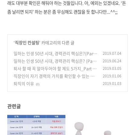
래도 대부분 확인은 해둬야 하는 것들입니다. 아, 예외는 있겠네요. ‘돈
좀 날리면 되지’ 하는 분은 좀 무심해도 괜찮을 듯 합니다만...^^;;
'
직장인 컨설팅
' 카테고리의 다른 글
일하는 인생 50년 시대, 경력관리 핵심은?(Part
2019.07.04
2)
일하는 인생 50년 시대, 경력관리 핵심은? (Part
2019.06.24
(0)
1)
퇴사 할 때 꼭 알아두어야 할 제도 5가지_Part 1
2019.03.05
(0)
직장인이 자기 경력의 가치를 확인할 수 있는 순
2019.01.06
(0)
간
퇴직의 이유
2019.01.03
(0)
(0)
관련글