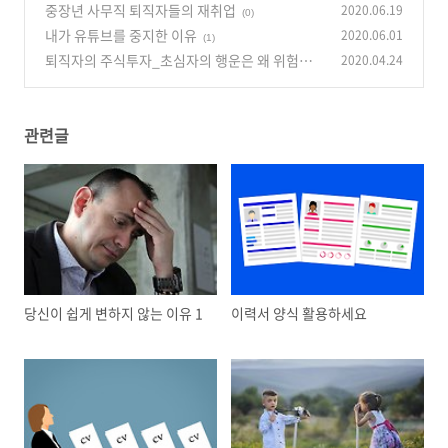
중장년 사무직 퇴직자들의 재취업
2020.06.19
(0)
내가 유튜브를 중지한 이유
2020.06.01
(1)
퇴직자의 주식투자_초심자의 행운은 왜 위험한
2020.04.24
가?
(0)
관련글
당신이 쉽게 변하지 않는 이유 1
이력서 양식 활용하세요