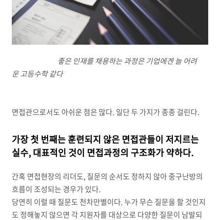
좋은 인재를 채용하는 과정은
기업에겐
늘
어려
운
고등수학 같다
면접관으로서도 아쉬운 점은 많다. 일단 두 가지가 종종 걸린다.
가장 첫 번째는 훈련되지 않은 면접관들이 저지르는
실수, 대표적인 것이 면접과정의 구조화가 약하다.
간혹 면접현장의 리더도, 질문의 순서도 정하지 않아 중구난방의
흐름이 조성되는 경우가 있다.
당연히 이럴 때 질문도 천차만별이다. 누가 무슨 질문을 할 것인지
도 정해놓지 않으면 각 지원자를 대상으로 다양한 질문이 남발되