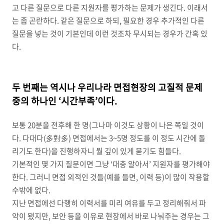
고 다른 질문으로 다른 지원자를 평가하는 문제가 생긴다. 이래서
는 좀 곤란하다. 같은 질문으로 하되, 필요한 경우 추가적인 다른
질문을 넣는 것이 기본인데 이런 것조차 무시되는 경우가 간혹 있
다.
두 번째는 역시나 우리나라 면접현장의 고질적 문제
중의 하나인 ‘시간부족’이다.
보통 20분을 전후해 한 명(그나마 이것도 상황이 나은 쪽일 것이
다. 다대다(多對多) 면접에서는 3~5명 정도를 이 정도 시간에 돌
리기도 한다)을 진행하자니 뭘 깊이 있게 묻기도 힘들다.
기본적인 몇 가지 질문이면 그냥 ‘대충 알아서’ 지원자를 평가해야
한다. 그러니 면접 외적인 것들(예를 들면, 이력 등)이 많이 작용할
수밖에 없다.
지난 면접에선 다행히 이력서를 미리 여유를 두고 정리해줘서 파
악이 됐지만, 보안 등을 이유로 현장에서 바로 나눠주는 경우는 그