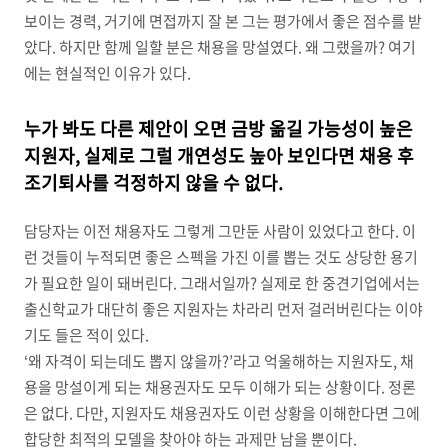
보이는 경력, 거기에 면접까지 잘 본 그는 평가에서 좋은 점수를 받
았다. 하지만 함께 일할 분은 채용을 망설였다. 왜 그랬을까? 여기
에는 현실적인 이유가 있다.
누가 봐도 다른 제안이 오면 금방 옮길 가능성이 높은
지원자, 실제로 그럴 개연성도 높아 보인다면 채용 후
조기퇴사를 걱정하지 않을 수 없다.
담당자는 이전 채용자도 그렇게 그만둔 사람이 있었다고 한다. 이
런 것들이 누적되면 좋은 스펙을 가진 이를 뽑는 것도 상당한 용기
가 필요한 일이 돼버린다. 그래서일까? 실제로 한 중견기업에서는
출신학교가 대단히 좋은 지원자는 차라리 먼저 걸러버린다는 이야
기도 들은 적이 있다.
‘왜 자격이 되는데도 뽑지 않을까?’라고 억울해하는 지원자도, 채
용을 망설이게 되는 채용권자도 모두 이해가 되는 상황이다. 정론
은 없다. 다만, 지원자도 채용권자도 이런 상황을 이해한다면 그에
합당한 최적의 모델을 찾아야 하는 과제만 남을
뿐이다.