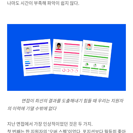
나마도 시간이 부족해 파악이 쉽지 않다.
면접이 최선의 결과를 도출해내기 힘들 때 우리는 지원자
의 이력에 기댈 수밖에 없다
지난 면접에서 가장 인상적이었던 것은
두
가지.
첫
번째는
한 지원자의 ‘오버 스펙’이었다. 포지션보다 월등히 좋아