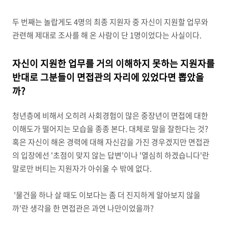
두 번째는 놀랍게도 4명의 최종 지원자 중 자신이 지원할 업무와
관련해 제대로 조사를 해 온 사람이 단 1명이었다는 사실이다.
자신이 지원한 업무를 거의 이해하지 못하는 지원자를
반대로 그분들이 면접관의 자리에 있었다면 뽑았을
까?
청년층에 비해서 오히려 사회경험이 많은 중장년이 면접에 대한
이해도가 떨어지는 모습을 종종 본다. 대체로 말을 잘한다는 것?
혹은 자신이 해온 경력에 대해 자신감을 가진 경우겠지만 면접관
의 입장에선 '초점이 맞지 않는 답변'이나 '열심히 하겠습니다'란
말로만 버티는 지원자가 아쉬울 수 밖에
없다.
'물건을 하나 살 때도 이보다는 좀 더 진지하게 알아보지 않을
까'란 생각을 한 면접관은
과연
나만이었을까?