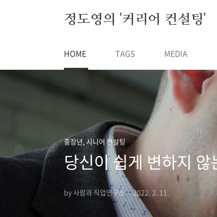
본문 바로가기
정도영의 '커리어 컨설팅'
HOME
TAGS
MEDIA
중장년, 시니어 컨설팅
당신이 쉽게 변하지 않는
by 사람과 직업연구소
2022. 2. 11.