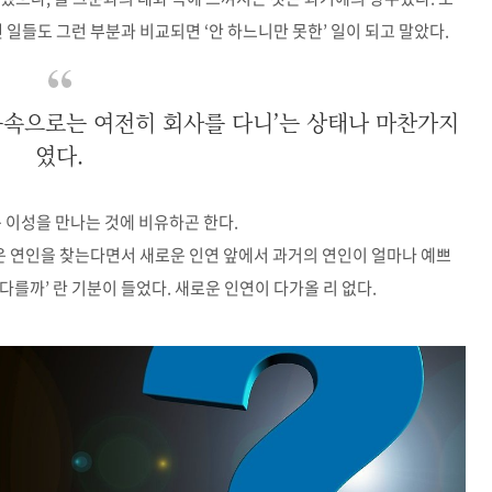
 일들도 그런 부분과 비교되면
‘
안 하느니만 못한
’
일이 되고 말았다
.
음속으로는 여전히 회사를 다니’는 상태나 마찬가지
였다.
운 이성을 만나는 것에 비유하곤 한다
.
 연인을 찾는다면서 새로운 인연 앞에서 과거의 연인이 얼마나 예쁘
 다를까
’
란 기분이 들었다
.
새로운 인연이 다가올 리 없다
.