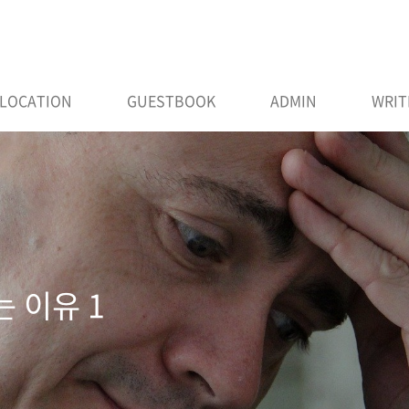
LOCATION
GUESTBOOK
ADMIN
WRIT
 이유 1