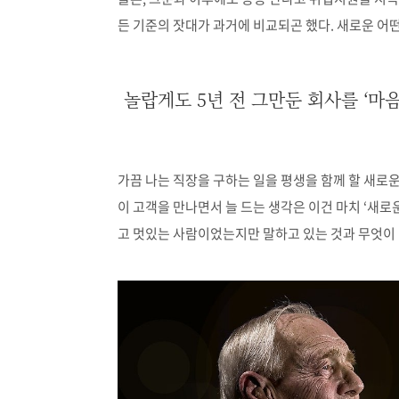
든 기준의 잣대가 과거에 비교되곤 했다
.
새로운 어떤
놀랍게도 5년 전 그만둔 회사를 ‘마
가끔 나는 직장을 구하는 일을 평생을 함께 할 새로
이 고객을 만나면서 늘 드는 생각은 이건 마치
‘
새로운
고 멋있는 사람이었는지만 말하고 있는 것과 무엇이