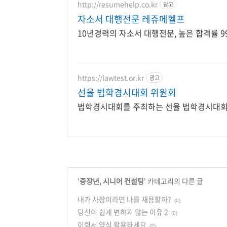
http://resumehelp.co.kr
광고
자소서 대행전문 레쥬메헬프
10년경력의 자소서 대행전문, 높은 합격률 99
https://lawtest.or.kr
광고
선율 법학경시대회 위원회
법학경시대회를 주최하는 선율 법학경시대회
'
중장년, 시니어 컨설팅
' 카테고리의 다른 글
내가 사장이라면 나를 채용할까?
(0)
당신이 쉽게 변하지 않는 이유 2
(0)
이력서 양식 활용하세요
(2)