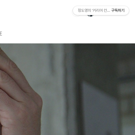
정도영의 '커리어 컨설팅'
구독하기
E