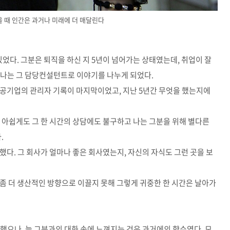
 때 인간은 과거나 미래에 더 매달린다
있었다
.
그분은 퇴직을 하신 지
5
년이 넘어가는 상태였는데
,
취업이 잘
나는 그 담당컨설턴트로 이야기를 나누게 되었다
.
한 공기업의 관리자 기록이 마지막이었고
,
지난
5
년간 무엇을 했는지에
 아쉽게도 그 한 시간의 상담에도 불구하고 나는 그분을 위해 별다른
다
.
워했다
.
그 회사가 얼마나 좋은 회사였는지
,
자신의 자식도 그런 곳을 보
좀 더 생산적인 방향으로 이끌지 못해 그렇게 귀중한 한 시간은 날아가
속했으나
,
늘 그분과의 대화 속에 느껴지는 것은 과거에의 향수였다
.
모