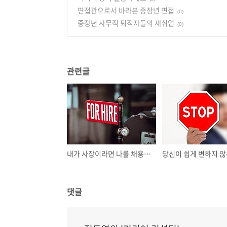
면접관으로서 바라본 중장년 면접
(0)
중장년 사무직 퇴직자들의 재취업
(0)
관련글
내가 사장이라면 나를 채용할까?
댓글