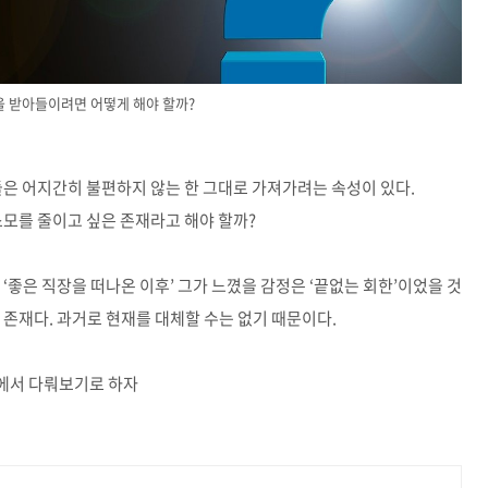
 받아들이려면 어떻게 해야 할까?
들은 어지간히 불편하지 않는 한 그대로 가져가려는 속성이 있다
.
소모를 줄이고 싶은 존재라고 해야 할까
?
 ‘
좋은 직장을 떠나온 이후
’
그가 느꼈을 감정은
‘
끝없는 회한
’
이었을 것
 존재다
.
과거로 현재를 대체할 수는 없기 때문이다
.
에서 다뤄보기로 하자