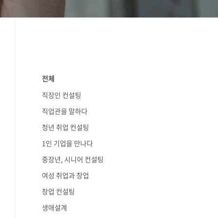
전체
직장인 컨설팅
직업관을 말하다
청년 취업 컨설팅
1인 기업을 만나다
중장년, 시니어 컨설팅
여성 취업과 창업
창업 컨설팅
생애설계