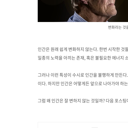
변화라는 것을
인간은 원래 쉽게 변화하지 않는다
.
한번 시작한 것
일종의 노력을 아끼는 존재
,
혹은 불필요한 에너지 
그러나 이런 특성이 수시로 인간을 불행하게 만든다
.
이다
.
하지만 인간은 어떻게든 앞으로 나아가야 하는
그럼 왜 인간은 잘 변하지 않는 것일까
?
다음 포스팅