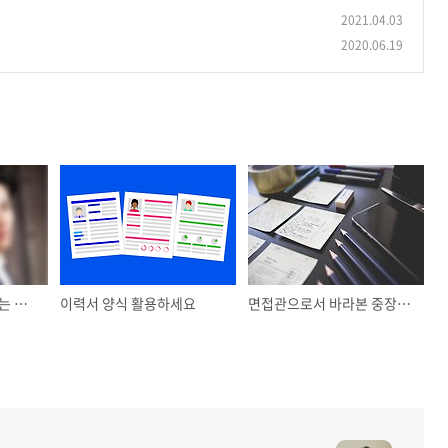
2021.04.03
2020.06.19
당신이 쉽게 변하지 않는 이유 2
이력서 양식 활용하세요
면접관으로서 바라본 중장년 면접