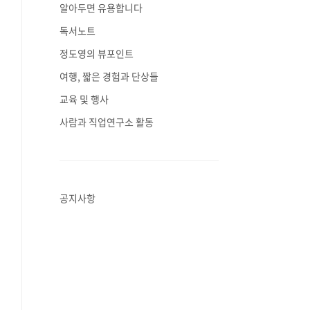
알아두면 유용합니다
독서노트
정도영의 뷰포인트
여행, 짧은 경험과 단상들
교육 및 행사
사람과 직업연구소 활동
공지사항