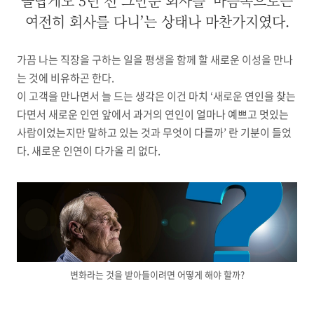
놀랍게도 5년 전 그만둔 회사를 ‘마음속으로는
여전히 회사를 다니’는 상태나 마찬가지였다.
가끔 나는 직장을 구하는 일을 평생을 함께 할 새로운 이성을 만나
는 것에 비유하곤 한다
.
이 고객을 만나면서 늘 드는 생각은 이건 마치
‘
새로운 연인을 찾는
다면서 새로운 인연 앞에서 과거의 연인이 얼마나 예쁘고 멋있는
사람이었는지만 말하고 있는 것과 무엇이 다를까
’
란 기분이 들었
다
.
새로운 인연이 다가올 리 없다
.
변화라는 것을 받아들이려면 어떻게 해야 할까?