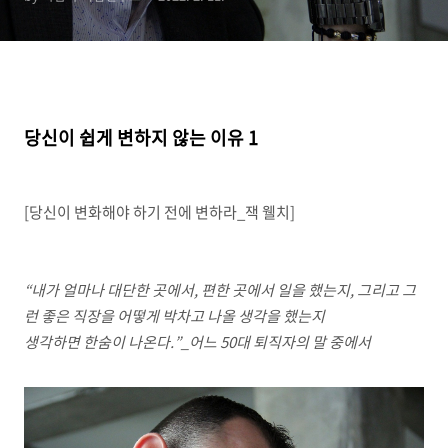
당신이 쉽게 변하지 않는 이유
1
[당신이 변화해야 하기 전에 변하라
_
잭 웰치]
“
내가 얼마나 대단한 곳에서
,
편한 곳에서 일을 했는지
,
그리고 그
런 좋은 직장을 어떻게 박차고 나올 생각을 했는지
생각하면 한숨이 나온다
.”_
어느
50
대 퇴직자의 말 중에서