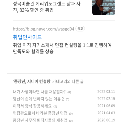
성곡미술관 게리위노그랜드 삶과 사
진, 83% 할인 중 취업
https://blog.naver.com/wasgd94
광고
취업인사이드
취업 이직 자기소개서 면접 컨설팅을 1:1로 진행하여
만족도와 합격률 상승
'
중장년, 시니어 컨설팅
' 카테고리의 다른 글
내가 사장이라면 나를 채용할까?
2022.03.11
(0)
당신이 쉽게 변하지 않는 이유 2
2022.02.15
(0)
이력서 양식 활용하세요
2021.06.09
(2)
면접관으로서 바라본 중장년 면접
2021.04.03
(0)
중장년 사무직 퇴직자들의 재취업
2020.06.19
(0)