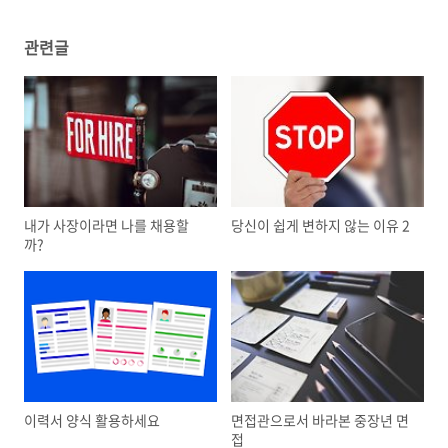
관련글
내가 사장이라면 나를 채용할
당신이 쉽게 변하지 않는 이유 2
까?
이력서 양식 활용하세요
면접관으로서 바라본 중장년 면
접