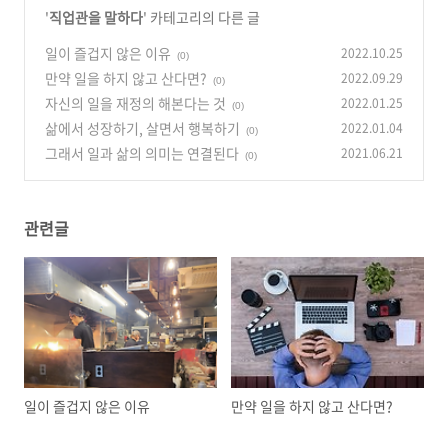
'
직업관을 말하다
' 카테고리의 다른 글
일이 즐겁지 않은 이유
2022.10.25
(0)
만약 일을 하지 않고 산다면?
2022.09.29
(0)
자신의 일을 재정의 해본다는 것
2022.01.25
(0)
삶에서 성장하기, 살면서 행복하기
2022.01.04
(0)
그래서 일과 삶의 의미는 연결된다
2021.06.21
(0)
관련글
일이 즐겁지 않은 이유
만약 일을 하지 않고 산다면?