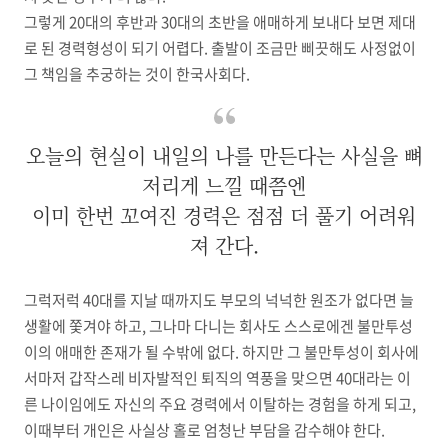
그렇게
20
대의 후반과
30
대의 초반을 애매하게 보내다 보면 제대
로 된 경력형성이 되기 어렵다
.
출발이 조금만 삐끗해도 사정없이
그 책임을 추궁하는 것이 한국사회다
.
오늘의 현실이 내일의 나를 만든다는 사실을 뼈
저리게 느낄 때쯤엔
이미 한번 꼬여진 경력은 점점 더 풀기 어려워
져 간다.
그럭저럭 40대를 지날 때까지도 부모의 넉넉한 원조가 없다면 늘
생활에 쫓겨야 하고, 그나마 다니는 회사도 스스로에겐 불만투성
이의 애매한 존재가 될 수밖에 없다. 하지만 그 불만투성이 회사에
서마저 갑작스레 비자발적인 퇴직의 역풍을 맞으면 40대라는 이
른 나이임에도 자신의 주요 경력에서 이탈하는 경험을 하게 되고,
이때부터 개인은 사실상 홀로 엄청난 부담을 감수해야 한다.