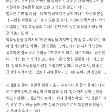
터란 것이 무엇인지 자신만의 정의도 갖지 못한 채 마케팅 파트를
지원하는 청춘들을 보는 것은 그리 드문 일도 아니다
.
별다른 고민 없이 점수에 맞춰 선택된 전공이 제대로 자신의 본질
과 부합될 확률은 그리 높지 않은 것 같다
.
거기에 암묵적인 대학의
서열화는 개별 학생들의 그나마 단단하지 않은 의욕을 사정없이
꺾어 놓기도 한다
.
학교생활을 통해서도
‘
어떤 직업을 가지면 삶이 좀 폼 나더라
’
는 테
마에 기반한
‘
스펙 쌓기
’
만 진행된다
.
학교에 대한 사회적 인정에
굴복하면 결국 다시 편입을 고민하기도 하고
,
때로 차라리
‘
공무원
이나 되자
’
는 식의 적성고민과는 다른 엉뚱한 결론을 내리기도 한
다
.
정작 대학생활을 마감할 무렵이면 얼마나 더 큰 회사
,
더 좋은
급여와 복리후생이 있는 회사에 들어가느냐는 분위기만 강조된다
.
제대로 된 준비
,
출발을 위한 기초가 부실하니 운 좋게 들어간다 해
도 그렇게 선택한 직업이 오래 갈 리 없다
.
얼마 가지 않아 문제를
일으키게 된다
.
대표적인 논리가
‘
회사에 비전이 없다
’
인데 흔히 이
런 경우 그 비전을 물어보면 정작 개인적으로도 특별한 비전을 갖
지 못한 경우가 더 많다
.