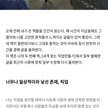
오래 전에 내가 쓴 책들을 간간이 읽는다. 꽤 시간이 지났음에도 그
열의와 나름 고민한 흔적들이 느껴지는 글들이 있어 좋았다. 그런
데 책이 절판되다보니 그대로 묻히는 것이 아쉬워 잠시 반추의 시
간을 겸해 글을 올려본다.
이 책은 나의 두 번째 책, [내게 맞는 직업만들기]에서 일부 발췌한
글을 최근의 시류에 맞춰 일부 수정해 다시 올려본다.
너무나 일상적이라 낯선 존재, 직업
나는 직업을 생각할 때마다 이토록 사람의 생에 강력한 영향을 미
치면서도 이렇게나 사람들의 무심함 속에 우리와 함께 있는 것이