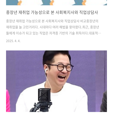
중장년 재취업 가능성으로 본 사회복지사와 직업상담사
중장년 재취업 가능성으로 본 사회복지사와 직업상담사 비교중장년의
재취업을 늘 고민거리다. 시대마다 여러 해법을 찾아왔다.최근, 중장년
들에게 이슈가 되고 있는 직업은 자격증 기반의 기술 취득이다.대표적인
것이 전기나 소방, 혹은 안전관리, 그리고 생활형 기술이라 할 건축관련
2025. 4. 4.
기술들이다.배우는 사람과 관심을 가지는 이들이 모두 늘고 있는 듯하
다. 그런데, 나는 늘 그런 고민을 갖고 살았다.뼛속까지 인문사회계열인
사람들은 어떻게 하라는 것일까?재취업이 급한 것도 사실이고, 나이가
든 것도 사실이지만, 전혀 맞지 않는 분야에서 죽어라고 일하는 것은 아
무리 생각해도 추천할 만한 일이 아니라는 생각이 들었다. 그런 관점에서
보면 가장 눈에 보이는 대안은 운전이나 요양보호사, 사회복지사, 직업상
담사 혹은 보육교사들이..