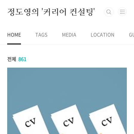
본문 바로가기
정도영의 '커리어 컨설팅'
HOME
TAGS
MEDIA
LOCATION
G
전체
861