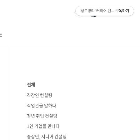
정도영의 '커리어 컨설팅'
구독하기
E
전체
직장인 컨설팅
직업관을 말하다
청년 취업 컨설팅
1인 기업을 만나다
중장년, 시니어 컨설팅