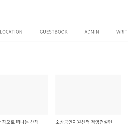
LOCATION
GUESTBOOK
ADMIN
WRIT
전철표 한 장으로 떠나는 산책여행
소상공인지원센터 경영컨설턴트 요건