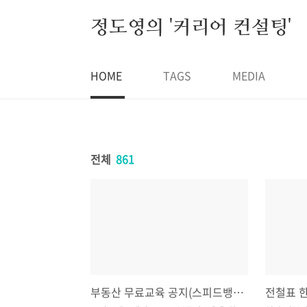
본문 바로가기
정도영의 '커리어 컨설팅'
HOME
TAGS
MEDIA
전체
861
부동산 무료교육 공지(스피드뱅크)