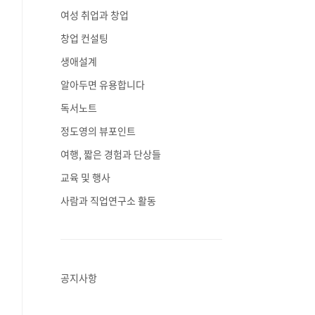
여성 취업과 창업
창업 컨설팅
생애설계
알아두면 유용합니다
독서노트
정도영의 뷰포인트
여행, 짧은 경험과 단상들
교육 및 행사
사람과 직업연구소 활동
공지사항