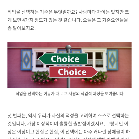
직업을 선택하는 기준은 무엇일까요
?
사람마다 차이는 있지만 크
게 보면
4
가지 정도가 있는 것 같습니다
.
오늘은 그 기준요인들을
좀 알아보지요
.
직업을 선택하는 이유가 때로 그 사람의 직업적 과정을 보여줍니다
첫 번째는
,
역시 우리가 자신의 적성을 고려하여 스스로 선택하는
것입니다
.
가장 이상적이며 훌륭한 출발점이겠지요
.
그렇지만 이
상은 이상이고 현실은 현실
,
이 선택에는 아주 커다란 장애물이 하