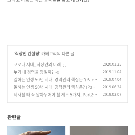
'
직장인 컨설팅
' 카테고리의 다른 글
코로나 시대_직장인의 미래
2020.03.25
(0)
누가 내 경력을 망칠까?
2019.11.04
(0)
일하는 인생 50년 시대, 경력관리 핵심은?(Part
2019.07.04
2)
일하는 인생 50년 시대, 경력관리 핵심은? (Part
2019.06.24
(0)
1)
퇴사할 때 꼭 알아두어야 할 제도 5가지_Part2
2019.03.07
(0)
(0)
관련글