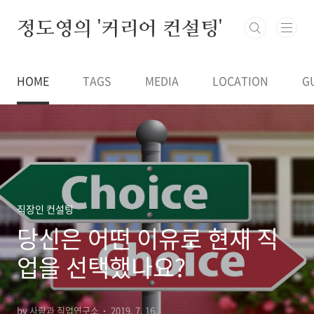
본문 바로가기
정도영의 '커리어 컨설팅'
HOME
TAGS
MEDIA
LOCATION
G
직장인 컨설팅
당신은 어떤 이유로 현재 직
업을 선택했나요?
by 사람과 직업연구소
2019. 7. 16.